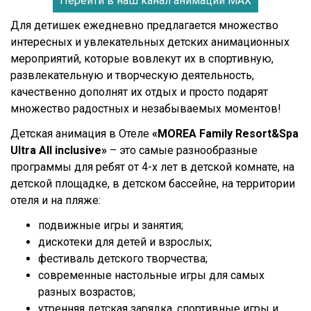
Перейти в наш канал анимации МАХ
Для детишек ежедневно предлагается множество
интересных и увлекательных детских анимационных
мероприятий, которые вовлекут их в спортивную,
развлекательную и творческую деятельность,
качественно дополнят их отдых и просто подарят
множество радостных и незабываемых моментов!
Детская анимация в Отеле
«MOREA Family Resort&Spa
Ultra All inclusive»
– это самые разнообразные
программы для ребят от 4-х лет в детской комнате, на
детской площадке, в детском бассейне, на территории
отеля и на пляже:
подвижные игры и занятия;
дискотеки для детей и взрослых;
фестиваль детского творчества;
современные настольные игры для самых
разных возрастов;
утренняя детская зарядка, спортивные игры и