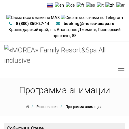
8 (800) 350-27-14
booking@morea-anapa.ru
Краснодарский край, г.-к.Анапа, пос.Джемете, Пионерский
проспект, 88
Программа анимации
Развлечения
Программа анимации
События в Отеле