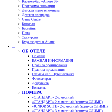
Караоке-бар «Amore Si»
Программа анимации
Детская игровая комната
Детская площадка
Game Centre
Кинозал
Бассейны
Пляж
Экскурсии
Куда сходить в Анапе
...
ОБ ОТЕЛЕ
Об отеле
ВАЖНАЯ ИНФОРМАЦИЯ
Правила бронирования
Правила проживания
Отзывы на Я.Путешествиях
Фотогалерея
Документы
Контакты
НОМЕРА
«СТАНДАРТ» 2-х местный
«СТАНДАРТ» 2-х местный (корпуса ОЛИМП)
«JUNIOR SUITE» 2-х местный (корпуса ОЛИМП)
«СТАНДАРТ» 3-х местный (корпуса ОЛИМП)