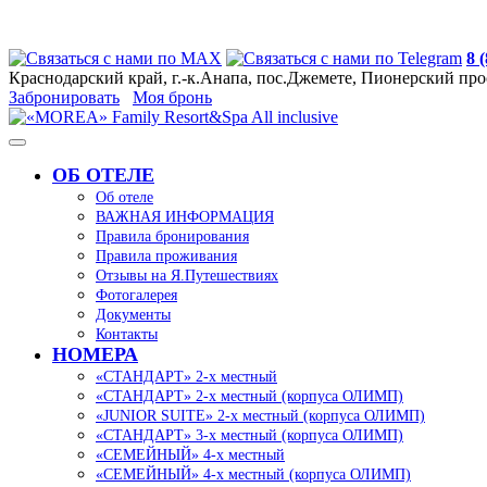
8 
Краснодарский край, г.-к.Анапа, пос.Джемете, Пионерский про
Забронировать
Моя бронь
ОБ ОТЕЛЕ
Об отеле
ВАЖНАЯ ИНФОРМАЦИЯ
Правила бронирования
Правила проживания
Отзывы на Я.Путешествиях
Фотогалерея
Документы
Контакты
НОМЕРА
«СТАНДАРТ» 2-х местный
«СТАНДАРТ» 2-х местный (корпуса ОЛИМП)
«JUNIOR SUITE» 2-х местный (корпуса ОЛИМП)
«СТАНДАРТ» 3-х местный (корпуса ОЛИМП)
«СЕМЕЙНЫЙ» 4-х местный
«СЕМЕЙНЫЙ» 4-х местный (корпуса ОЛИМП)