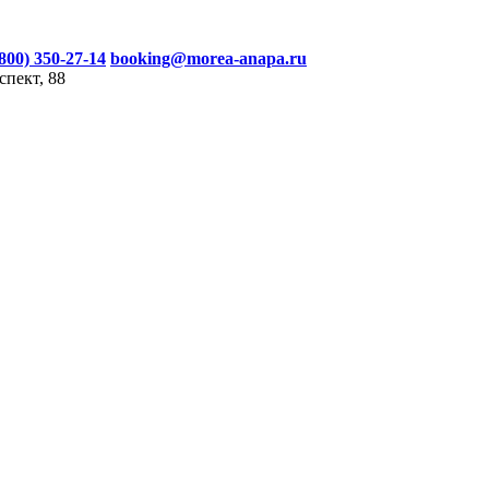
(800) 350-27-14
booking@morea-anapa.ru
спект, 88