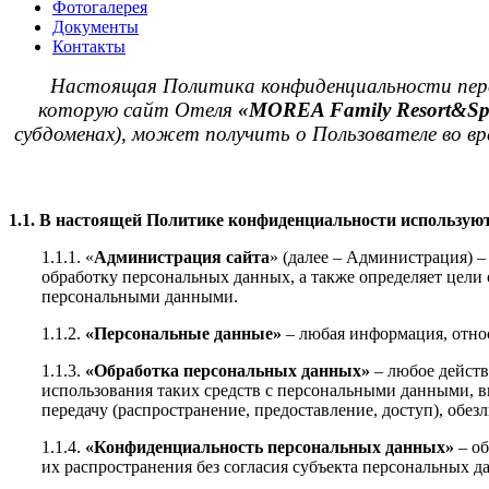
Фотогалерея
Документы
Контакты
Настоящая Политика конфиденциальности персо
которую сайт Отеля
«MOREA Family Resort&Spa 
субдоменах), может получить о Пользователе во в
1.1. В настоящей Политике конфиденциальности использую
1.1.1. «
Администрация сайта
» (далее – Администрация) 
обработку персональных данных, а также определяет цели
персональными данными.
1.1.2.
«Персональные данные»
– любая информация, относ
1.1.3.
«Обработка персональных данных»
– любое действ
использования таких средств с персональными данными, вк
передачу (распространение, предоставление, доступ), обе
1.1.4.
«Конфиденциальность персональных данных»
– об
их распространения без согласия субъекта персональных д