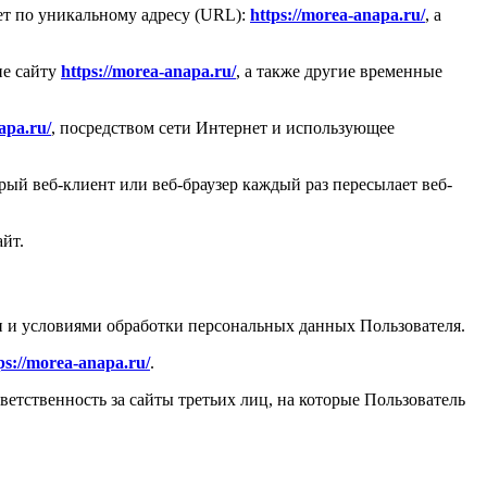
ет по уникальному адресу (URL):
https://morea-anapa.ru/
, а
ие сайту
https://morea-anapa.ru/
, а также другие временные
apa.ru/
, посредством сети Интернет и использующее
ый веб-клиент или веб-браузер каждый раз пересылает веб-
йт.
и и условиями обработки персональных данных Пользователя.
ps://morea-anapa.ru/
.
тветственность за сайты третьих лиц, на которые Пользователь