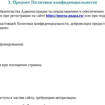
3. Предмет Политики конфиденциальности
бязательства Администрации по неразглашению и обеспечению
и при регистрации на сайте
https://morea-anapa.ru/
или при под
настоящей Политики конфиденциальности, добровольно предост
ацию:
 бронирования)
я при посещении страниц:
оступа к частям сайта, требующим авторизации.