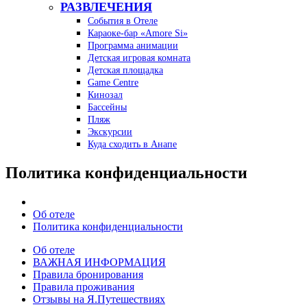
РАЗВЛЕЧЕНИЯ
События в Отеле
Караоке-бар «Amore Si»
Программа анимации
Детская игровая комната
Детская площадка
Game Centre
Кинозал
Бассейны
Пляж
Экскурсии
Куда сходить в Анапе
Политика конфиденциальности
Об отеле
Политика конфиденциальности
Об отеле
ВАЖНАЯ ИНФОРМАЦИЯ
Правила бронирования
Правила проживания
Отзывы на Я.Путешествиях