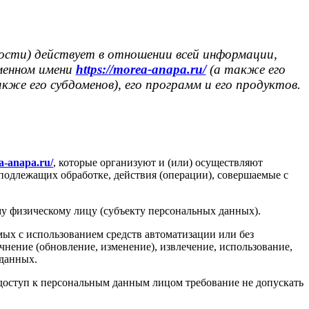
ости) действует в отношении всей информации,
оменном имени
https://morea-anapa.ru/
(а также его
кже его субдоменов), его программ и его продуктов.
a-anapa.ru/
, которые организуют и (или) осуществляют
подлежащих обработке, действия (операции), совершаемые с
у физическому лицу (субъекту персональных данных).
мых с использованием средств автоматизации или без
чнение (обновление, изменение), извлечение, использование,
 данных.
оступ к персональным данным лицом требование не допускать