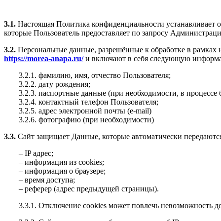
3.1.
Настоящая Политика конфиденциальности устанавливает о
которые Пользователь предоставляет по запросу Администраци
3.2.
Персональные данные, разрешённые к обработке в рамках 
https://morea-anapa.ru/
и включают в себя следующую информ
3.2.1. фамилию, имя, отчество Пользователя;
3.2.2. дату рождения;
3.2.3. паспортные данные (при необходимости, в процессе
3.2.4. контактный телефон Пользователя;
3.2.5. адрес электронной почты (e-mail)
3.2.6. фотографию (при необходимости)
3.3.
Сайт защищает Данные, которые автоматически передаютс
– IP адрес;
– информация из cookies;
– информация о браузере;
– время доступа;
– реферер (адрес предыдущей страницы).
3.3.1. Отключение cookies может повлечь невозможность д