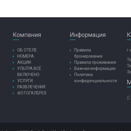
Компания
Информация
К
ОБ ОТЕЛЕ
Правила
г-
НОМЕРА
бронирования
Т
АКЦИИ
Правила проживания
Т
УЛЬТРА ВСЁ
Важная информация
Э
ВКЛЮЧЕНО
Политика
УСЛУГИ
конфиденциальности
М
РАЗВЛЕЧЕНИЯ
ФОТОГАЛЕРЕЯ