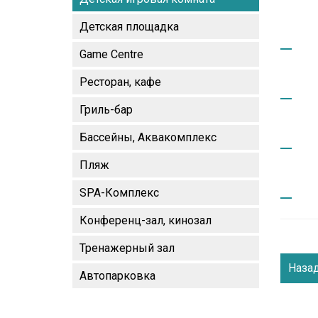
Детская площадка
Game Centre
Ресторан, кафе
Гриль-бар
Бассейны, Аквакомплекс
Пляж
SPA-Комплекс
Конференц-зал, кинозал
Тренажерный зал
Наза
Автопарковка