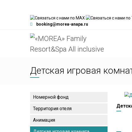
booking@morea-anapa.ru
Детская игровая комна
Номерной фонд
Детска
Территория отеля
Анимация
Детская игровая комната