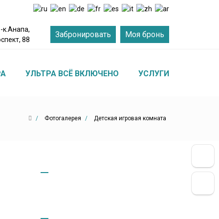
-к.Анапа,
Забронировать
Моя бронь
спект, 88
PA
УЛЬТРА ВСЁ ВКЛЮЧЕНО
УСЛУГИ
РАЗВЛЕЧЕНИЯ
Фотогалерея
Детская игровая комната